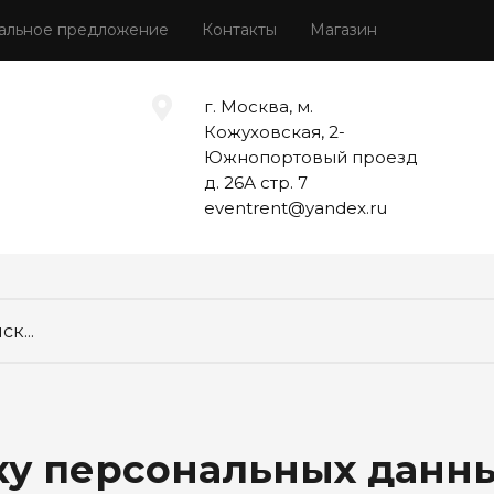
альное предложение
Контакты
Магазин
г. Москва, м.
Кожуховская, 2-
Южнопортовый проезд
д. 26А стр. 7
eventrent@yandex.ru
ку персональных данн