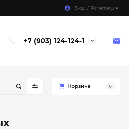
Вход / Регистрация
+7 (903) 124-124-1
Корзина
0
ых