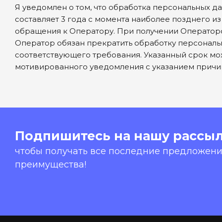
Я уведомлен о том, что обработка персональных 
составляет 3 года с момента наиболее позднего 
обращения к Оператору. При получении Оператор
Оператор обязан прекратить обработку персональ
соответствующего требования. Указанный срок мож
мотивированного уведомления с указанием прич
Подпишитесь на нашу рассыл
чтобы получать все последние предложения
преимущества!