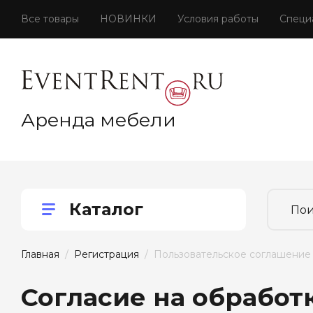
Все товары
НОВИНКИ
Условия работы
Специ
Аренда мебели
Каталог
Главная
  /  
Регистрация
  /  Пользовательское соглашение
Согласие на обработ