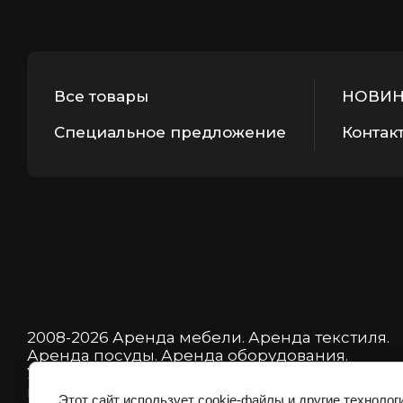
Все товары
НОВИ
Специальное предложение
Контак
2008-2026 Аренда мебели. Аренда текстиля.
Аренда посуды. Аренда оборудования.
Указанная на сайте информация не является
публичной офертой.
Этот сайт использует cookie-файлы и другие технолог