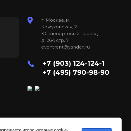
г. Москва, м.
Кожуховская, 2-
Южнопортовый проезд
д. 26А стр. 7
eventrent@yandex.ru
+7 (903) 124-124-1
+7 (495) 790-98-90
Хостинг. Создание сайта и поддержка.
разрешаете использование cookie-